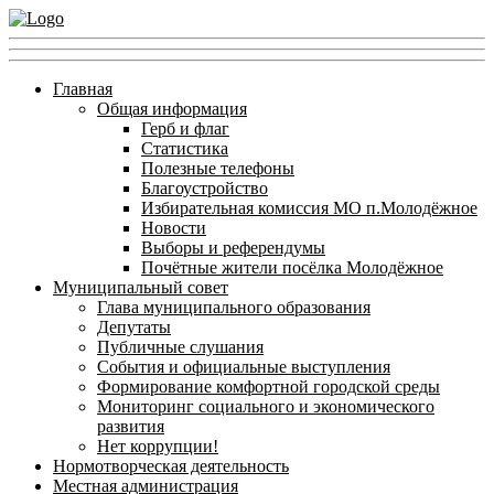
Главная
Общая информация
Герб и флаг
Статистика
Полезные телефоны
Благоустройство
Избирательная комиссия МО п.Молодёжное
Новости
Выборы и референдумы
Почётные жители посёлка Молодёжное
Муниципальный совет
Глава муниципального образования
Депутаты
Публичные слушания
События и официальные выступления
Формирование комфортной городской среды
Мониторинг социального и экономического
развития
Нет коррупции!
Нормотворческая деятельность
Местная администрация