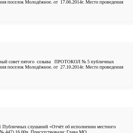
ия поселок Молодёжное. от 17.06.2014г. Место проведения
овет пятого созыва ПРОТОКОЛ № 5 публичных
ия поселок Молодёжное. от 27.10.2014г. Место проведения
чных слушаний «Отчёт об исполнении местного
№ 447) 16.00ч. Присутствовали: Глава МО
…