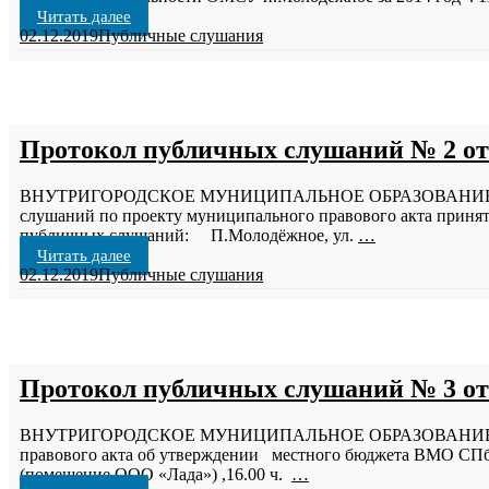
Читать далее
02.12.2019
Публичные слушания
Протокол публичных слушаний № 2 от 
ВНУТРИГОРОДСКОЕ МУНИЦИПАЛЬНОЕ ОБРАЗОВАНИЕ САН
слушаний по проекту муниципального правового акта принят
публичных слушаний: П.Молодёжное, ул.
…
Читать далее
02.12.2019
Публичные слушания
Протокол публичных слушаний № 3 от 
ВНУТРИГОРОДСКОЕ МУНИЦИПАЛЬНОЕ ОБРАЗОВАНИЕ САН
правового акта об утверждении местного бюджета ВМО СПб 
(помещение ООО «Лада») ,16.00 ч.
…