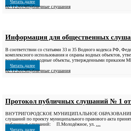
Читать далее
02.12.2019
Публичные слушания
Информация для общественных слуш
В соответствии со статьями 33 и 35 Водного кодекса РФ, Фе
комплексного использования и охраны водных объектов, утв
воздействия на водные объекты, утвержденными приказом М
Читать далее
02.12.2019
Публичные слушания
Протокол публичных слушаний № 1 от 
ВНУТРИГОРОДСКОЕ МУНИЦИПАЛЬНОЕ ОБРАЗОВАНИЕ САН
слушаний по проекту муниципального правового акта принят
публичных слушаний: П.Молодёжное, ул.
…
Читать далее