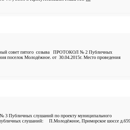
овет пятого созыва ПРОТОКОЛ № 2 Публичных
ия поселок Молодёжное. от 30.04.2015г. Место проведения
бличных слушаний по проекту муниципального
я публичных слушаний: П.Молодёжное, Приморское шоссе д.65