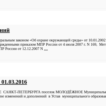
аний
деральным законом «Об охране окружающей среды» от 10.01.200
ержденными приказом МПР России от 4 июля 2007 г. N 169, Ме
ПР России от 12.12.2007 N
…
01.03.2016
КТ-ПЕТЕРБУРГА поселок МОЛОДЁЖНОЕ Муниципальный с
ие изменений и дополнений в Устав муниципального образован