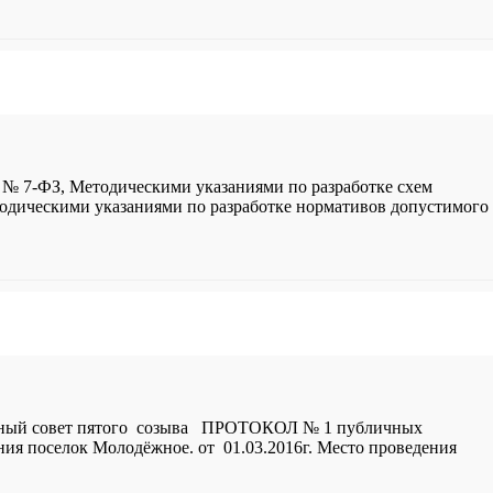
2 № 7-ФЗ, Методическими указаниями по разработке схем
тодическими указаниями по разработке нормативов допустимого
овет пятого созыва ПРОТОКОЛ № 1 публичных
ия поселок Молодёжное. от 01.03.2016г. Место проведения