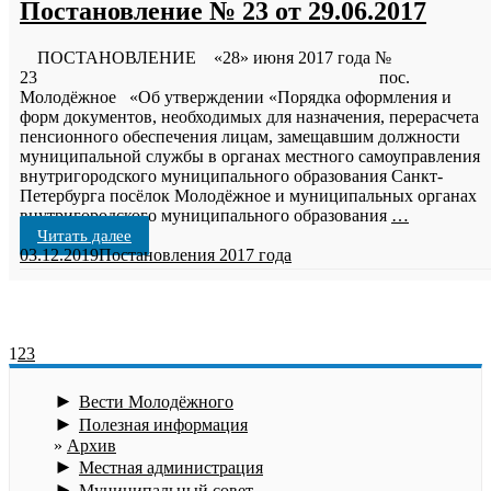
Постановление № 23 от 29.06.2017
ПОСТАНОВЛЕНИЕ «28» июня 2017 года №
23 пос.
Молодёжное «Об утверждении «Порядка оформления и
форм документов, необходимых для назначения, перерасчета
пенсионного обеспечения лицам, замещавшим должности
муниципальной службы в органах местного самоуправления
внутригородского муниципального образования Санкт-
Петербурга посёлок Молодёжное и муниципальных органах
внутригородского муниципального образования
…
Читать далее
03.12.2019
Постановления 2017 года
1
2
3
►
Вести Молодёжного
►
Полезная информация
Архив
►
Местная администрация
►
Муниципальный совет