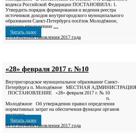
кодекса Российской Федерации ПОСТАНОВИЛА: 1.
Утвердить порядок формирования и ведения реестра
источников доходов внутригородского муниципального
образования Санкт-Петербурга посёлок Молодёжное,
согласно приложению
…
Читать далее
25.03.2022
Постановления 2017 года
«28» февраля 2017 г. №10
Внутригородское муниципальное образование Санкт-
Петербурга п. Молодёжное МЕСТНАЯ АДМИНИСТРАЦИ
ПОСТАНОВЛЕНИЕ «28» февраля 2017 г. № 10
п.
Молодёжное Об утверждении правил определения
нормативных затрат на обеспечения функции органов
местного
…
Читать далее
03.12.2019
Постановления 2017 года