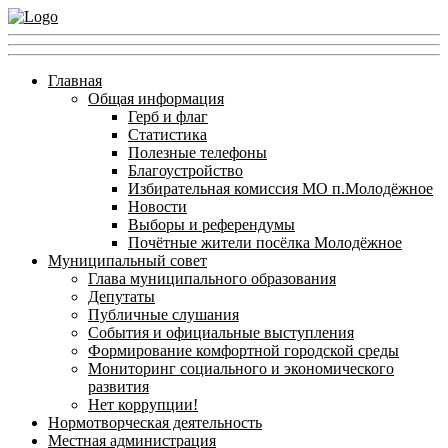
Главная
Общая информация
Герб и флаг
Статистика
Полезные телефоны
Благоустройство
Избирательная комиссия МО п.Молодёжное
Новости
Выборы и референдумы
Почётные жители посёлка Молодёжное
Муниципальный совет
Глава муниципального образования
Депутаты
Публичные слушания
События и официальные выступления
Формирование комфортной городской среды
Мониторинг социального и экономического
развития
Нет коррупции!
Нормотворческая деятельность
Местная администрация