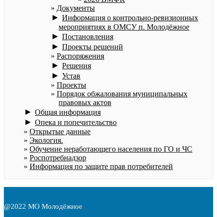
Документы
►
Информация о контрольно-ревизионных
мероприятиях в ОМСУ п. Молодёжное
►
Постановления
►
Проекты решений
Распоряжения
►
Решения
►
Устав
Проекты
Порядок обжалования муниципальных
правовых актов
►
Общая информация
►
Опека и попечительство
Открытые данные
Экология.
Обучение неработающего населения по ГО и ЧС
Роспотребнадзор
Информация по защите прав потребителей
@2022 МО Молодёжное