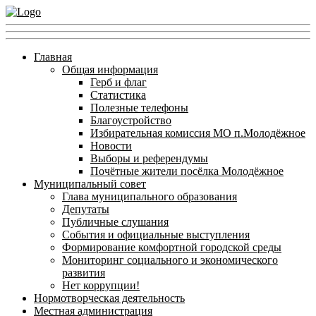
Главная
Общая информация
Герб и флаг
Статистика
Полезные телефоны
Благоустройство
Избирательная комиссия МО п.Молодёжное
Новости
Выборы и референдумы
Почётные жители посёлка Молодёжное
Муниципальный совет
Глава муниципального образования
Депутаты
Публичные слушания
События и официальные выступления
Формирование комфортной городской среды
Мониторинг социального и экономического
развития
Нет коррупции!
Нормотворческая деятельность
Местная администрация