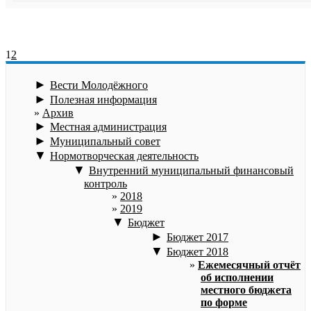
1
2
►
Вести Молодёжного
►
Полезная информация
Архив
►
Местная администрация
►
Муниципальный совет
▼
Нормотворческая деятельность
▼
Внутренний муниципальный финансовый
контроль
2018
2019
▼
Бюджет
►
Бюджет 2017
▼
Бюджет 2018
Ежемесячный отчёт
об исполнении
местного бюджета
по форме