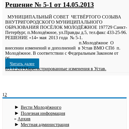
Решение № 5-1 от 14.05.2013
МУНИЦИПАЛЬНЫЙ СОВЕТ ЧЕТВЁРТОГО СОЗЫВА
ВНУТРИГОРОДСКОГО МУНИЦИПАЛЬНОГО
ОБРАЗОВАНИЯ ПОСЁЛОК МОЛОДЁЖНОЕ 197729 Санкт-
Петербург, п.Молодёжное, ул.Правды д.5, тел.факс 433-25-96.
РЕШЕНИЕ «14» мая 2013 года № 5-1.
п.Молодёжное О
внесении изменений и дополнений в Устав ВМО СПб п.
Молодёжное. В соответствии с Федеральным Законом от
06
…
Читать далее
03.12.2019
Зарегистрированные изменения в Устав.
1
2
►
Вести Молодёжного
►
Полезная информация
Архив
►
Местная администрация