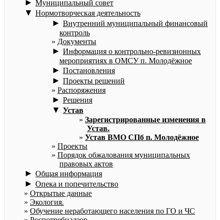
►
Муниципальный совет
▼
Нормотворческая деятельность
►
Внутренний муниципальный финансовый
контроль
Документы
►
Информация о контрольно-ревизионных
мероприятиях в ОМСУ п. Молодёжное
►
Постановления
►
Проекты решений
Распоряжения
►
Решения
▼
Устав
Зарегистрированные изменения в
Устав.
Устав ВМО СПб п. Молодёжное
Проекты
Порядок обжалования муниципальных
правовых актов
►
Общая информация
►
Опека и попечительство
Открытые данные
Экология.
Обучение неработающего населения по ГО и ЧС
Роспотребнадзор