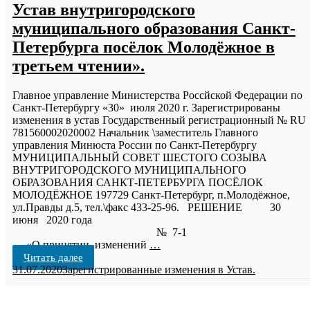
Устав внутригородского
муниципального образования Санкт-
Петербурга посёлок Молодёжное в
третьем чтении».
Главное управление Министерства Россйской Федерации по
Санкт-Петербургу «30» июля 2020 г. Зарегистрированы
изменения в устав Государственный регистрационный № RU
781560002020002 Начальник \заместитель Главного
управления Минюста России по Санкт-Петербургу
МУНИЦИПАЛЬНЫЙ СОВЕТ ШЕСТОГО СОЗЫВА
ВНУТРИГОРОДСКОГО МУНИЦИПАЛЬНОГО
ОБРАЗОВАНИЯ САНКТ-ПЕТЕРБУРГА ПОСЁЛОК
МОЛОДЁЖНОЕ 197729 Санкт-Петербург, п.Молодёжное,
ул.Правды д.5, тел.\факс 433-25-96. РЕШЕНИЕ 30
июня 2020 года
№ 7-
«О принятии изменений
…
Читать далее
31.07.2020
Зарегистрированные изменения в Устав.