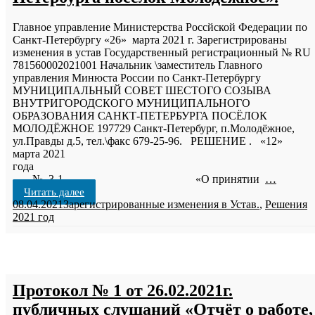
Главное управление Министерства Россйской Федерации по
Санкт-Петербургу «26» марта 2021 г. Зарегистрированы
изменения в устав Государственный регистрационный № RU
781560002021001 Начальник \заместитель Главного
управления Минюста России по Санкт-Петербургу
МУНИЦИПАЛЬНЫЙ СОВЕТ ШЕСТОГО СОЗЫВА
ВНУТРИГОРОДСКОГО МУНИЦИПАЛЬНОГО
ОБРАЗОВАНИЯ САНКТ-ПЕТЕРБУРГА ПОСЁЛОК
МОЛОДЁЖНОЕ 197729 Санкт-Петербург, п.Молодёжное,
ул.Правды д.5, тел.\факс 679-25-96. РЕШЕНИЕ . «12»
марта 2021
года
№ 3-1 «О принятии
…
Читать далее
08.04.2021
Зарегистрированные изменения в Устав.
,
Решения
2021 год
Протокол № 1 от 26.02.2021г.
публичных слушаний «Отчёт о работе,