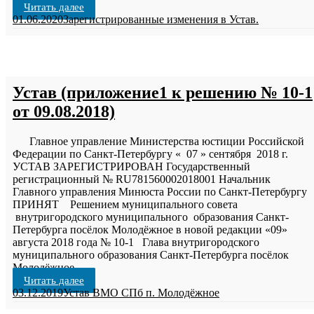
Читать далее
01.06.2020
Зарегистрированные изменения в Устав.
Устав (приложение1 к решению № 10-1
от 09.08.2018)
Главное управление Министерства юстиции Российской
Федерации по Санкт-Петербургу « 07 » сентября 2018 г.
УСТАВ ЗАРЕГИСТРИРОВАН Государственный
регистрационный № RU781560002018001 Начальник
Главного управления Минюста России по Санкт-Петербургу
ПРИНЯТ Решением муниципального совета
внутригородского муниципального образования Санкт-
Петербурга посёлок Молодёжное в новой редакции «09»
августа 2018 года № 10-1 Глава внутригородского
муниципального образования Санкт-Петербурга посёлок
Молодёжное
…
Читать далее
03.12.2019
Устав ВМО СПб п. Молодёжное