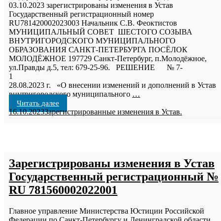
03.10.2023 зарегистрированы изменения в Устав
Государственный регистрационный номер
RU781420002023003 Начальник С.В. Феоктистов
МУНИЦИПАЛЬНЫЙ СОВЕТ ШЕСТОГО СОЗЫВА
ВНУТРИГОРОДСКОГО МУНИЦИПАЛЬНОГО
ОБРАЗОВАНИЯ САНКТ-ПЕТЕРБУРГА ПОСЁЛОК
МОЛОДЁЖНОЕ 197729 Санкт-Петербург, п.Молодёжное,
ул.Правды д.5, тел: 679-25-96. РЕШЕНИЕ № 7-
1
28.08.2023 г. «О внесении изменений и дополнений в Устав
внутригородского муниципального
…
Читать далее
16.10.2023
Зарегистрированные изменения в Устав.
Зарегистрированы изменения в Устав
Государственный регистрационный №
RU 781560002022001
Главное управление Министерства Юстиции Российской
Федерации по Санкт-Петербургу и Ленинградской области