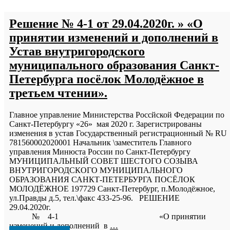
Решение № 4-1 от 29.04.2020г. » «О
принятии изменений и дополнений в
Устав внутригородского
муниципального образования Санкт-
Петербурга посёлок Молодёжное в
третьем чтении».
Главное управление Министерства Россйской Федерации по
Санкт-Петербургу «26» мая 2020 г. Зарегистрированы
изменения в устав Государственный регистрационный № RU
781560002020001 Начальник \заместитель Главного
управления Минюста России по Санкт-Петербургу
МУНИЦИПАЛЬНЫЙ СОВЕТ ШЕСТОГО СОЗЫВА
ВНУТРИГОРОДСКОГО МУНИЦИПАЛЬНОГО
ОБРАЗОВАНИЯ САНКТ-ПЕТЕРБУРГА ПОСЁЛОК
МОЛОДЁЖНОЕ 197729 Санкт-Петербург, п.Молодёжное,
ул.Правды д.5, тел.\факс 433-25-96. РЕШЕНИЕ
29.04.2020
№ 4-1 «О принятии
изменений и дополнений в
…