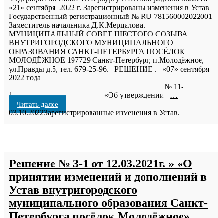
«21» сентября 2022 г. Зарегистрированы изменения в Устав
Государственный регистрационный № RU 781560002022001
Заместитель начальника Д.К.Мерцалова.
МУНИЦИПАЛЬНЫЙ СОВЕТ ШЕСТОГО СОЗЫВА
ВНУТРИГОРОДСКОГО МУНИЦИПАЛЬНОГО
ОБРАЗОВАНИЯ САНКТ-ПЕТЕРБУРГА ПОСЁЛОК
МОЛОДЁЖНОЕ 197729 Санкт-Петербург, п.Молодёжное,
ул.Правды д.5, тел. 679-25-96. РЕШЕНИЕ . «07» сентября
2022 года
№ 11-
1 «Об утверждении
…
Читать далее
03.10.2022
Зарегистрированные изменения в Устав.
Решение № 3-1 от 12.03.2021г. » «О
принятии изменений и дополнений в
Устав внутригородского
муниципального образования Санкт-
Петербурга посёлок Молодёжное».