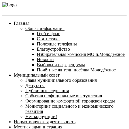
Главная
Общая информация
Герб и флаг
Статистика
Полезные телефоны
Благоустройство
Избирательная комиссия МО п.Молодёжное
Новости
Выборы и референдумы
Почётные жители посёлка Молодёжное
Муниципальный совет
Глава муниципального образования
Депутаты
Публичные слушания
События и официальные выступления
Формирование комфортной городской среды
Мониторинг социального и экономического
развития
Нет коррупции!
Нормотворческая деятельность
Местная администрация