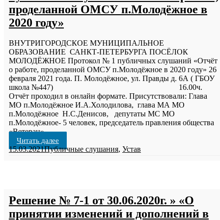
проделанной ОМСУ п.Молодёжное в
2020 году»
ВНУТРИГОРОДСКОЕ МУНИЦИПАЛЬНОЕ
ОБРАЗОВАНИЕ САНКТ-ПЕТЕРБУРГА ПОСЁЛОК
МОЛОДЁЖНОЕ Протокол № 1 публичных слушаний «Отчёт
о работе, проделанной ОМСУ п.Молодёжное в 2020 году» 26
февраля 2021 года. П. Молодёжное, ул. Правды д. 6А ( ГБОУ
школа №447) 16.00ч.
Отчёт проходил в онлайн формате. Присутствовали: Глава
МО п.Молодёжное И.А.Холодилова, глава МА МО
п.Молодёжное Н.С.Денисов, депутаты МС МО
п.Молодёжное- 5 человек, председатель правления общества
«Ветеран»
…
Читать далее
15.03.2021
Публичные слушания
,
Устав
Решение № 7-1 от 30.06.2020г. » «О
принятии изменений и дополнений в