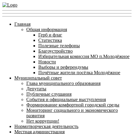
Главная
Общая информация
Герб и флаг
Статистика
Полезные телефоны
Благоустройство
Избирательная комиссия МО п.Молодёжное
Новости
Выборы и референдумы
Почётные жители посёлка Молодёжное
Муниципальный совет
Глава муниципального образования
Депутаты
Публичные слушания
События и официальные выступления
Формирование комфортной городской среды
Мониторинг социального и экономического
развития
Нет коррупции!
Нормотворческая деятельность
Местная администрация