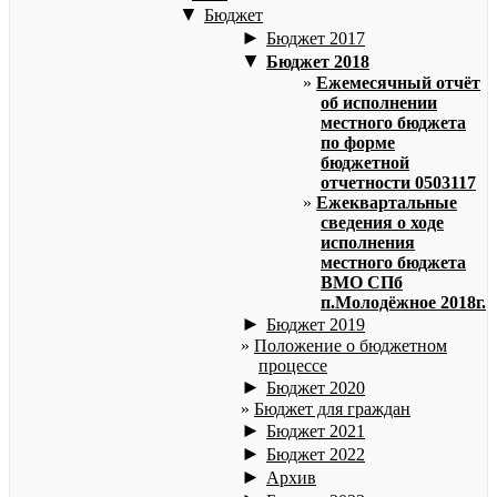
▼
Бюджет
►
Бюджет 2017
▼
Бюджет 2018
Ежемесячный отчёт
об исполнении
местного бюджета
по форме
бюджетной
отчетности 0503117
Ежеквартальные
сведения о ходе
исполнения
местного бюджета
ВМО СПб
п.Молодёжное 2018г.
►
Бюджет 2019
Положение о бюджетном
процессе
►
Бюджет 2020
Бюджет для граждан
►
Бюджет 2021
►
Бюджет 2022
►
Архив