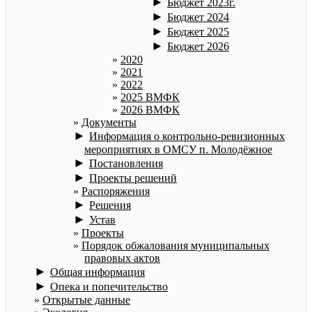
►
Бюджет 2023г.
►
Бюджет 2024
►
Бюджет 2025
►
Бюджет 2026
2020
2021
2022
2025 ВМФК
2026 ВМФК
Документы
►
Информация о контрольно-ревизионных
мероприятиях в ОМСУ п. Молодёжное
►
Постановления
►
Проекты решений
Распоряжения
►
Решения
►
Устав
Проекты
Порядок обжалования муниципальных
правовых актов
►
Общая информация
►
Опека и попечительство
Открытые данные