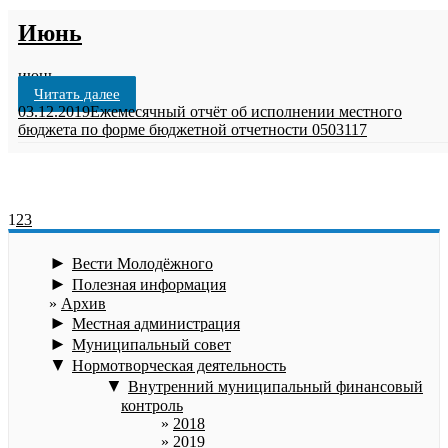
Июнь
июнь
Читать далее
03.12.2019
Ежемесячный отчёт об исполнении местного
бюджета по форме бюджетной отчетности 0503117
1
2
3
►
Вести Молодёжного
►
Полезная информация
Архив
►
Местная администрация
►
Муниципальный совет
▼
Нормотворческая деятельность
▼
Внутренний муниципальный финансовый
контроль
2018
2019