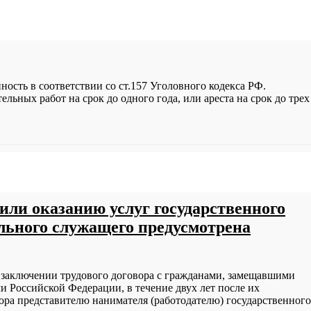
ность в соответствии со ст.157 Уголовного кодекса РФ.
ных работ на срок до одного года, или ареста на срок до трех
или оказанию услуг государственного
льного служащего предусмотрена
ри заключении трудового договора с гражданами, замещавшими
Российской Федерации, в течение двух лет после их
ора представителю нанимателя (работодателю) государственного