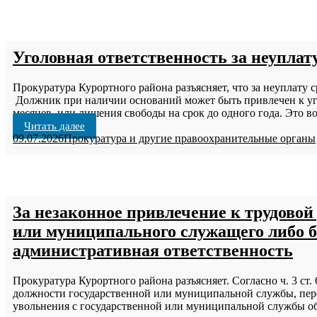
Уголовная ответственность за неуплат
Прокуратура Курортного района разъясняет, что за неуплату 
Должник при наличии оснований может быть привлечен к угол
месяцев, или лишения свободы на срок до одного года. Это в
Читать далее
09.07.2026
Прокуратура и другие правоохранительные органы
За незаконное привлечение к трудовой
или муниципального служащего либо б
административная ответственность
Прокуратура Курортного района разъясняет. Согласно ч. 3 ст
должности государственной или муниципальной службы, пере
увольнения с государственной или муниципальной службы обя