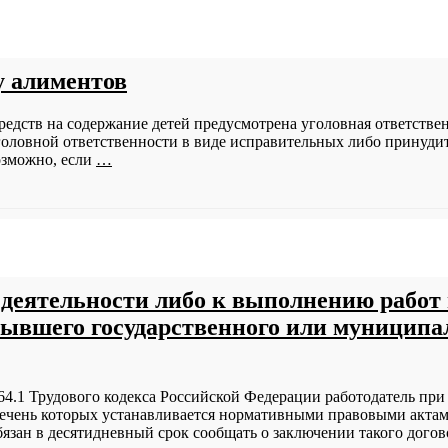
у алиментов
средств на содержание детей предусмотрена уголовная ответствен
овной ответственности в виде исправительных либо принудитель
озможно, если
…
 деятельности либо к выполнению работ 
ывшего государственного или муниципа
. 64.1 Трудового кодекса Российской Федерации работодатель п
чень которых устанавливается нормативными правовыми актами 
зан в десятидневный срок сообщать о заключении такого догов