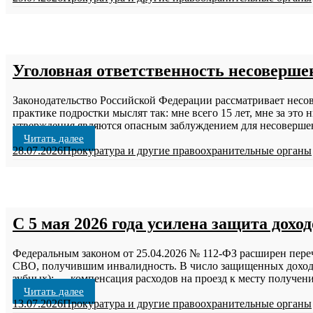
Уголовная ответственность несовершен
Законодательство Российской Федерации рассматривает несо
практике подростки мыслят так: мне всего 15 лет, мне за это
утверждения являются опасным заблуждением для несовершен
Читать далее
28.07.2026
Прокуратура и другие правоохранительные органы
С 5 мая 2026 года усилена защита дохо
Федеральным законом от 25.04.2026 № 112-ФЗ расширен пере
СВО, получившим инвалидность. В число защищенных доходо
зубных); — компенсация расходов на проезд к месту получе
Читать далее
13.07.2026
Прокуратура и другие правоохранительные органы