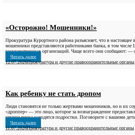
«Осторожно! Мошенники!»
Прокуратура Курортного района разъясняет, что в настоящее
мошенники представляются работниками банка, в том числе 
государственных организаций. Чаще всего они сообщают: — о
Читать далее
12.07.2026
Прокуратура и другие правоохранительные органы
Как ребенку не стать дропом
Люди становятся не только жертвами мошенников, но и их с
«дроппер» — это лицо, которое за вознаграждение предостав
группе риска находятся подростки. Поговорите с вашими дет
Читать далее
11.07.2026
Прокуратура и другие правоохранительные органы