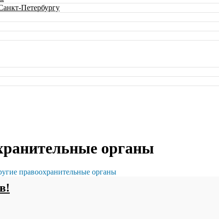
 Санкт-Петербургу
охранительные органы
ругие правоохранительные органы
в!