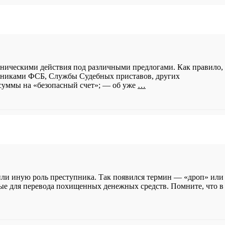
енническими действия под различными предлогами. Как правило,
удниками ФСБ, Службы Судебных приставов, других
 суммы на «безопасный счет»; — об уже
…
или иную роль преступника. Так появился термин — «дроп» или
ные для перевода похищенных денежных средств. Помните, что в