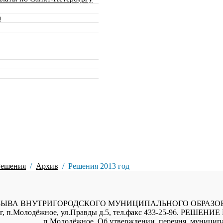
а
Решения
Архив
Решения 2013 год
ЫВА ВНУТРИГОРОДСКОГО МУНИЦИПАЛЬНОГО ОБРАЗО
.Молодёжное, ул.Правды д.5, тел.факс 433-25-96. РЕШЕНИЕ
 Об утверждении перечня муниципал