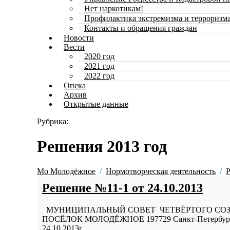
Нет наркотикам!
Профилактика экстремизма и терроризм
Контакты и обращения граждан
Новости
Вести
2020 год
2021 год
2022 год
Опека
Архив
Открытые данные
Рубрика:
Решения 2013 год
Мо Молодёжное
Нормотворческая деятельность
Решение №11-1 от 24.10.2013
МУНИЦИПАЛЬНЫЙ СОВЕТ ЧЕТВЁРТОГО СОЗ
ПОСЁЛОК МОЛОДЁЖНОЕ 197729 Санкт-Петербург, п
24.10.2013г. п.Молодёжное.