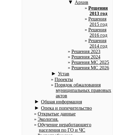
▼
Архив
Решения
2013 год
Решения
2015 год
Решения
2016 год
Решения
2014 год
Решения 2023
Решения 2024
Решения МС 2025
Решения МС 2026
►
Устав
Проекты
Порядок обжалования
муниципальных правовых
актов
►
Общая информация
►
Опека и попечительство
Открытые данные
Экология.
Обучение неработающего
населения по ГО и ЧС