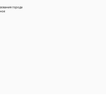
зования города
жное