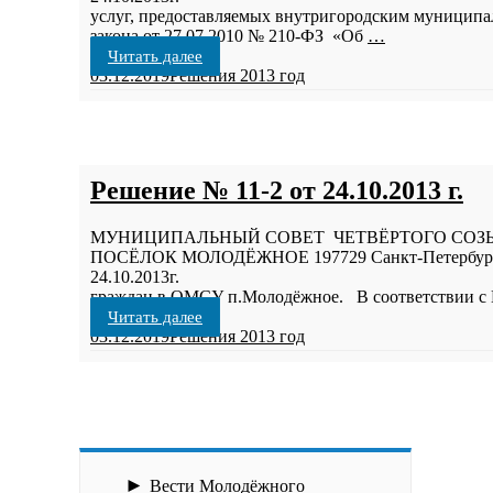
услуг, предоставляемых внутригородским муниципа
закона от 27.07.2010 № 210-ФЗ «Об
…
Читать далее
03.12.2019
Решения 2013 год
Решение № 11-2 от 24.10.2013 г.
МУНИЦИПАЛЬНЫЙ СОВЕТ ЧЕТВЁРТОГО СОЗ
ПОСЁЛОК МОЛОДЁЖНОЕ 197729 Санкт-Петербург, п
24.10.2013г. п.Молодёжное. 
граждан в ОМСУ п.Молодёжное. В соответствии с 
Читать далее
03.12.2019
Решения 2013 год
►
Вести Молодёжного