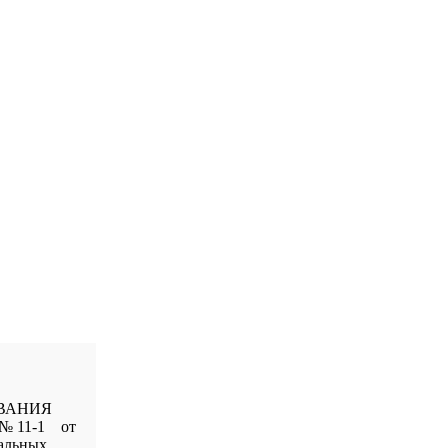
ВАНИЯ
 № 11-1 от
ьных