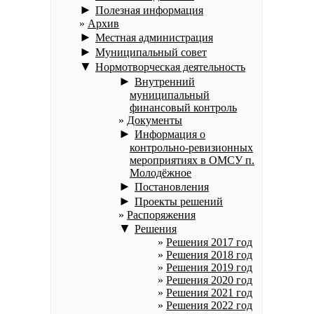
►
Полезная информация
Архив
►
Местная администрация
►
Муниципальный совет
▼
Нормотворческая деятельность
►
Внутренний
муниципальный
финансовый контроль
Документы
►
Информация о
контрольно-ревизионных
мероприятиях в ОМСУ п.
Молодёжное
►
Постановления
►
Проекты решений
Распоряжения
▼
Решения
Решения 2017 год
Решения 2018 год
Решения 2019 год
Решения 2020 год
Решения 2021 год
Решения 2022 год