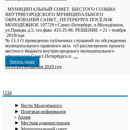
МУНИЦИПАЛЬНЫЙ СОВЕТ ШЕСТОГО СОЗЫВА
ВНУТРИГОРОДСКОГО МУНИЦИПАЛЬНОГО
ОБРАЗОВАНИЯ САНКТ_-ПЕТЕРБУРГА ПОСЁЛОК
МОЛОДЁЖНОЕ 197729 г.Санкт-Петербург, п.Молодёжное,
ул.Правды д.5, тел.факс 433-25-96. РЕШЕНИЕ « 21 » ноября
2019го
№ 13-3 О проведении публичных слушаний по обсуждению
муниципального правового акта «О рассмотрении проекта
местного бюджета внутригородского муниципального
образования Санкт-Петербурга п.
…
Читать далее
25.11.2019
Решения 2019 год
1
2
3
4
►
Вести Молодёжного
►
Полезная информация
Архив
►
Местная администрация
►
Муниципальный совет