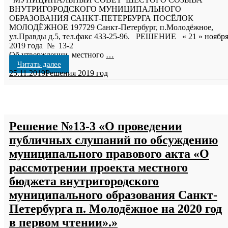
ВНУТРИГОРОДСКОГО МУНИЦИПАЛЬНОГО
ОБРАЗОВАНИЯ САНКТ-ПЕТЕРБУРГА ПОСЁЛОК
МОЛОДЁЖНОЕ 197729 Санкт-Петербург, п.Молодёжное,
ул.Правды д.5, тел.факс 433-25-96. РЕШЕНИЕ « 21 » ноябр
2019 года № 13-2
Об утверждении местного
…
Читать далее
25.11.2019
Решения 2019 год
Решение №13-3 «О проведении
публичных слушаний по обсуждению
муниципального правового акта «О
рассмотрении проекта местного
бюджета внутригородского
муниципального образования Санкт-
Петербурга п. Молодёжное на 2020 год
в первом чтении».»