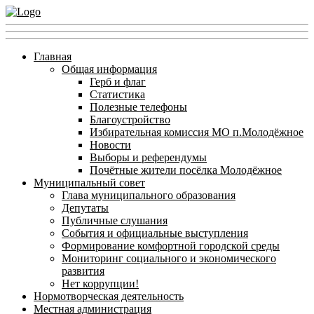
Главная
Общая информация
Герб и флаг
Статистика
Полезные телефоны
Благоустройство
Избирательная комиссия МО п.Молодёжное
Новости
Выборы и референдумы
Почётные жители посёлка Молодёжное
Муниципальный совет
Глава муниципального образования
Депутаты
Публичные слушания
События и официальные выступления
Формирование комфортной городской среды
Мониторинг социального и экономического
развития
Нет коррупции!
Нормотворческая деятельность
Местная администрация