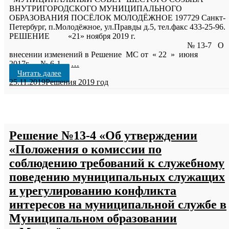
ВНУТРИГОРОДСКОГО МУНИЦИПАЛЬНОГО
ОБРАЗОВАНИЯ ПОСЁЛОК МОЛОДЁЖНОЕ 197729 Санкт-
Петербург, п.Молодёжное, ул.Правды д.5, тел.факс 433-25-96.
РЕШЕНИЕ «21» ноября 2019 г.
№ 13-7 О
внесении изменений в Решение МС от « 22 » июня
2017г. № 6-1
…
Читать далее
25.11.2019
Решения 2019 год
Решение №13-4 «Об утверждении
«Положения о комиссии по
соблюдению требований к служебному
поведению муниципальных служащих
и урегулированию конфликта
интересов на муниципальной службе в
Муниципальном образовании