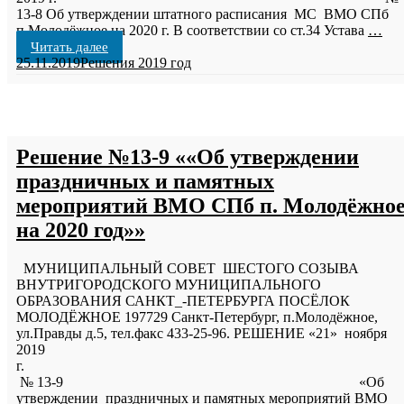
13-8 Об утверждении штатного расписания МС ВМО СПб
п.Молодёжное на 2020 г. В соответствии со ст.34 Устава
…
Читать далее
25.11.2019
Решения 2019 год
Решение №13-9 ««Об утверждении
праздничных и памятных
мероприятий ВМО СПб п. Молодёжно
на 2020 год»»
МУНИЦИПАЛЬНЫЙ СОВЕТ ШЕСТОГО СОЗЫВА
ВНУТРИГОРОДСКОГО МУНИЦИПАЛЬНОГО
ОБРАЗОВАНИЯ САНКТ_-ПЕТЕРБУРГА ПОСЁЛОК
МОЛОДЁЖНОЕ 197729 Санкт-Петербург, п.Молодёжное,
ул.Правды д.5, тел.факс 433-25-96. РЕШЕНИЕ «21» ноября
2019
г
№ 13-9 «Об
утверждении праздничных и памятных мероприятий ВМО