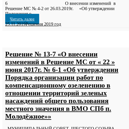
6 О внесении изменений в
Решение МС № 4-2 от 26.03.2019г. «Об утверждении
Положения о
…
Читать далее
25.11.2019
Решения 2019 год
Решение № 13-7 «О внесении
изменений в Решение МС от « 22 »
июня 2017г. № 6-1 «Об утверждении
Порядка организации работ по
компенсационному озеленению в
отношении территорий зеленых
насаждений общего пользования
местного значения в ВМО СПб п.
Молодёжное»»
МУНИЦИПАЛЬНЫЙ СОВЕТ ШЕСТОГО СОЗЫВА