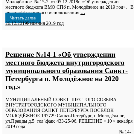
Молодёжное № 15-2 от 05.12.2018г. «Об утверждении
местного бюджета ВМО СПб п. Молодёжное на 2019 год». В
целях эффективного использования
…
Читать далее
26.12.2019
Решения 2019 год
Решение №14-1 «Об утверждении
местного бюджета внутригородского
муниципального образования Санкт-
Петербурга п. Молодёжное на 2020
год.»
МУНИЦИПАЛЬНЫЙ СОВЕТ ШЕСТОГО СОЗЫВА
ВНУТРИГОРОДСКОГО МУНИЦИПАЛЬНОГО
ОБРАЗОВАНИЯ САНКТ-ПЕТЕРБУРГА ПОСЁЛОК
МОЛОДЁЖНОЕ 197729 Санкт-Петербург, п.Молодёжное,
ул.Правды д.5, тел.\факс 433-25-96. РЕШЕНИЕ « 10 » декабря
2019 года
№ 14-