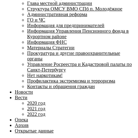
Глава местной администрации
Структура ОМСУ ВМО СПб п. Молодёжное
Административная реформа
ГО и ЧС
Информация для предпринимателей
Информация Управления Пенсионного фонда в
Курортном районе
Информация ФНС
Материалы Стратегии
Прокуратура и другие правоохранительные
органы
Управление Росреестра и Кадастровой палаты по
Санкт-Петербургу
Нет наркотикам!
Профилактика экстремизма и терроризма
Контакты и обращения граждан
Новости
Вести
2020 год
2021 год
2022 год
Опека
Архив
Открытые данные