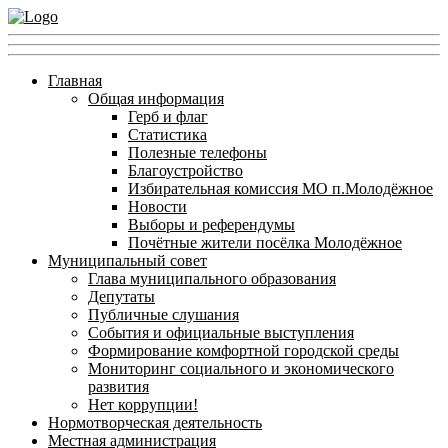
Главная
Общая информация
Герб и флаг
Статистика
Полезные телефоны
Благоустройство
Избирательная комиссия МО п.Молодёжное
Новости
Выборы и референдумы
Почётные жители посёлка Молодёжное
Муниципальный совет
Глава муниципального образования
Депутаты
Публичные слушания
События и официальные выступления
Формирование комфортной городской среды
Мониторинг социального и экономического
развития
Нет коррупции!
Нормотворческая деятельность
Местная администрация