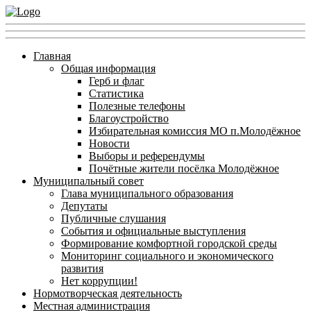
Главная
Общая информация
Герб и флаг
Статистика
Полезные телефоны
Благоустройство
Избирательная комиссия МО п.Молодёжное
Новости
Выборы и референдумы
Почётные жители посёлка Молодёжное
Муниципальный совет
Глава муниципального образования
Депутаты
Публичные слушания
События и официальные выступления
Формирование комфортной городской среды
Мониторинг социального и экономического
развития
Нет коррупции!
Нормотворческая деятельность
Местная администрация