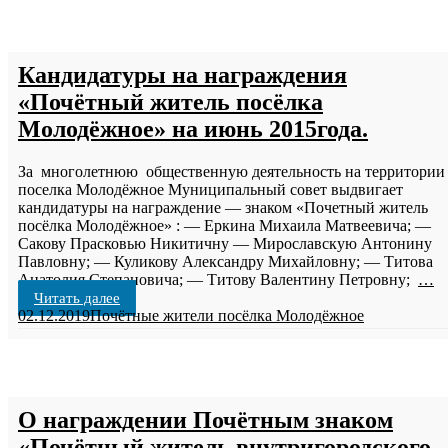
Кандидатуры на награждения
«Почётный житель посёлка
Молодёжное» на июнь 2015года.
За многолетнюю общественную деятельность на территории
поселка Молодёжное Муниципальный совет выдвигает
кандидатуры на награждение — знаком «Почетный житель
посёлка Молодёжное» : — Еркина Михаила Матвеевича; —
Сакову Прасковью Никитичну — Мирославскую Антонину
Павловну; — Куликову Александру Михайловну; — Титова
Анатолия Степановича; — Титову Валентину Петровну;
…
Читать далее
02.12.2019
Почётные жители посёлка Молодёжное
О награждении Почётным знаком
«Почётный житель внутригородского