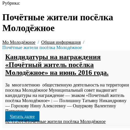
Рубрика:
Почётные жители посёлка
Молодёжное
Мо Молодёжное
Общая информация
Почётные жители посёлка Молодёжное
Кандидатуры на награждения
«Почётный житель посёлка
Молодёжное» на июнь 2016 года.
За многолетнюю общественную деятельность на территории
поселка Молодёжное Муниципальный совет выдвигает
кандидатуры на награждение — знаком «Почетный житель
посёлка Молодёжное» : — Полишину Татьяну Никандровну
— Горохову Нину Алексеевну — Ошуркову Валентину
Петровну
Читать далее
02.12.2019
Почётные жители посёлка Молодёжное