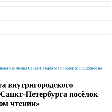
льного значения Санкт-Петербурга посёлок Молодёжное на
та внутригородского
 Санкт-Петербурга посёлок
вом чтении»