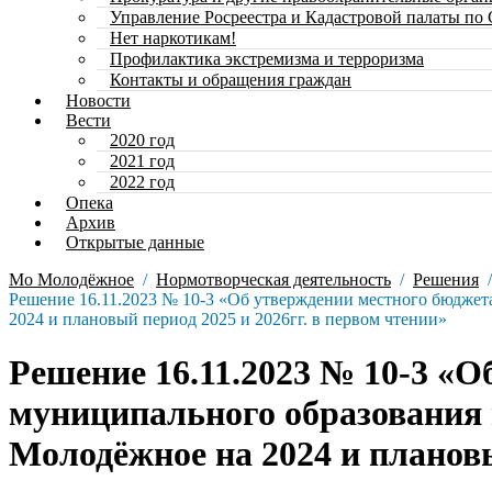
Управление Росреестра и Кадастровой палаты по
Нет наркотикам!
Профилактика экстремизма и терроризма
Контакты и обращения граждан
Новости
Вести
2020 год
2021 год
2022 год
Опека
Архив
Открытые данные
Мо Молодёжное
Нормотворческая деятельность
Решения
Решение 16.11.2023 № 10-3 «Об утверждении местного бюджет
2024 и плановый период 2025 и 2026гг. в первом чтении»
Решение 16.11.2023 № 10-3 «
муниципального образования 
Молодёжное на 2024 и плановы