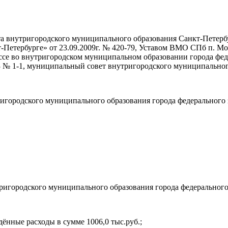
а внутригородского муниципального образования Санкт-Петербу
т-Петербурге» от 23.09.2009г. № 420-79, Уставом ВМО СПб п. 
се во внутригородском муниципальном образовании города фед
 № 1-1, муниципальный совет внутригородского муниципальног
игородского муниципального образования города федерального 
ригородского муниципального образования города федерального
ждённые расходы в сумме 1006,0 тыс.руб.;