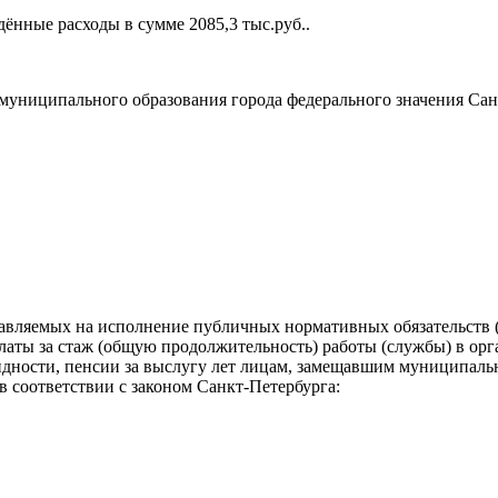
ждённые расходы в сумме 2085,3 тыс.руб..
муниципального образования города федерального значения Са
вляемых на исполнение публичных нормативных обязательств (
платы за стаж (общую продолжительность) работы (службы) в ор
лидности, пенсии за выслугу лет лицам, замещавшим муниципал
 соответствии с законом Санкт-Петербурга: