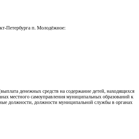
нкт-Петербурга п. Молодёжное:
выплата денежных средств на содержание детей, находящихся
ганах местного самоуправления муниципальных образований к
ьные должности, должности муниципальной службы в органах