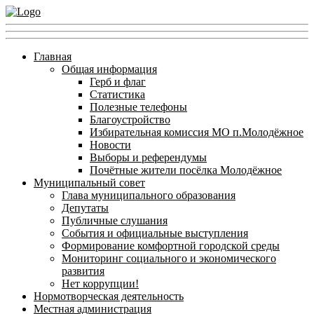
Главная
Общая информация
Герб и флаг
Статистика
Полезные телефоны
Благоустройство
Избирательная комиссия МО п.Молодёжное
Новости
Выборы и референдумы
Почётные жители посёлка Молодёжное
Муниципальный совет
Глава муниципального образования
Депутаты
Публичные слушания
События и официальные выступления
Формирование комфортной городской среды
Мониторинг социального и экономического
развития
Нет коррупции!
Нормотворческая деятельность
Местная администрация