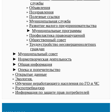
службы
Объявления
Поздравления
Полезные ссылки
Муниципальная служба
Развитие малого предпринимательства
►
Муниципальные программы
Профилактика правонарушений
Общественный совет
Трудоустройство несовершеннолетних
граждан
►
Муниципальный совет
►
Нормотворческая деятельность
►
Общая информация
►
Опека и попечительство
Открытые данные
Экология.
Обучение неработающего населения по ГО и ЧС
Роспотребнадзор
Информация по защите прав потребителей