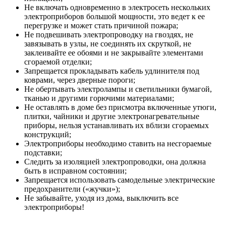
Не включать одновременно в электросеть нескольких
электроприборов большой мощности, это ведет к ее
перегрузке и может стать причиной пожара;
Не подвешивать электропроводку на гвоздях, не
завязывать в узлы, не соединять их скруткой, не
заклеивайте ее обоями и не закрывайте элементами
сгораемой отделки;
Запрещается прокладывать кабель удлинителя под
коврами, через дверные пороги;
Не обертывать электролампы и светильники бумагой,
тканью и другими горючими материалами;
Не оставлять в доме без присмотра включенные утюги,
плитки, чайники и другие электронагревательные
приборы, нельзя устанавливать их вблизи сгораемых
конструкций;
Электроприборы необходимо ставить на несгораемые
подставки;
Следить за изоляцией электропроводки, она должна
быть в исправном состоянии;
Запрещается использовать самодельные электрические
предохранители («жучки»);
Не забывайте, уходя из дома, выключить все
электроприборы!