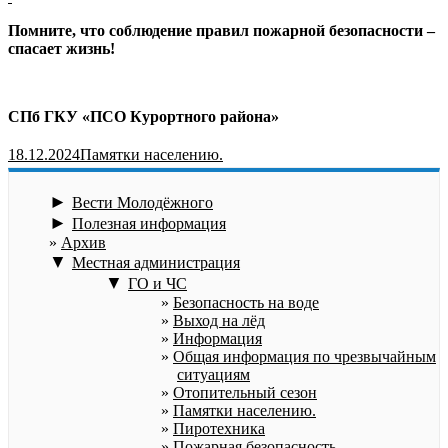
Помните, что соблюдение правил пожарной безопасности –
спасает жизнь!
СПб ГКУ «ПСО Курортного района»
18.12.2024
Памятки населению.
►
Вести Молодёжного
►
Полезная информация
Архив
▼
Местная администрация
▼
ГО и ЧС
Безопасность на воде
Выход на лёд
Информация
Общая информация по чрезвычайным
ситуациям
Отопительный сезон
Памятки населению.
Пиротехника
Пожарная безопасность