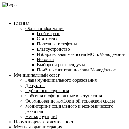
Главная
Общая информация
Герб и флаг
Статистика
Полезные телефоны
Благоустройство
Избирательная комиссия МО п.Молодёжное
Новости
Выборы и референдумы
Почётные жители посёлка Молодёжное
Муниципальный совет
Глава муниципального образования
Депутаты
Публичные слушания
События и официальные выступления
Формирование комфортной городской среды
Мониторинг социального и экономического
развития
Нет коррупции!
Нормотворческая деятельность
Местная администрация