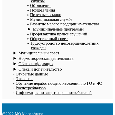
службы
Объявления
Поздравления
Полезные ссылки
Муниципальная служба
Развитие малого предпринимательства
►
Муниципальные программы
Профилактика правонарушений
Общественный совет
Трудоустройство несовершеннолетних
граждан
►
Муниципальный совет
►
Нормотворческая деятельность
►
Общая информация
►
Опека и попечительство
Открытые данные
Экология.
Обучение неработающего населения по ГО и ЧС
Роспотребнадзор
Информация по защите прав потребителей
@2022 МО Молодёжное