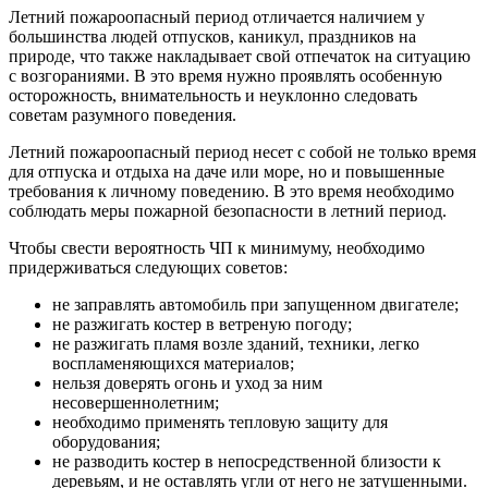
Летний пожароопасный период отличается наличием у
большинства людей отпусков, каникул, праздников на
природе, что также накладывает свой отпечаток на ситуацию
с возгораниями. В это время нужно проявлять особенную
осторожность, внимательность и неуклонно следовать
советам разумного поведения.
Летний пожароопасный период несет с собой не только время
для отпуска и отдыха на даче или море, но и повышенные
требования к личному поведению. В это время необходимо
соблюдать меры пожарной безопасности в летний период.
Чтобы свести вероятность ЧП к минимуму, необходимо
придерживаться следующих советов:
не заправлять автомобиль при запущенном двигателе;
не разжигать костер в ветреную погоду;
не разжигать пламя возле зданий, техники, легко
воспламеняющихся материалов;
нельзя доверять огонь и уход за ним
несовершеннолетним;
необходимо применять тепловую защиту для
оборудования;
не разводить костер в непосредственной близости к
деревьям, и не оставлять угли от него не затушенными.