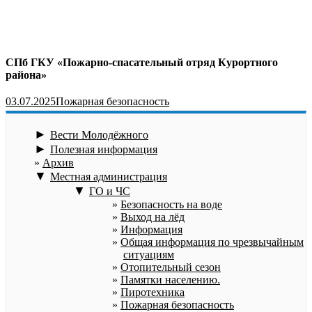
СПб ГКУ «Пожарно-спасательный отряд Курортного
района»
03.07.2025
Пожарная безопасность
►
Вести Молодёжного
►
Полезная информация
Архив
▼
Местная администрация
▼
ГО и ЧС
Безопасность на воде
Выход на лёд
Информация
Общая информация по чрезвычайным
ситуациям
Отопительный сезон
Памятки населению.
Пиротехника
Пожарная безопасность