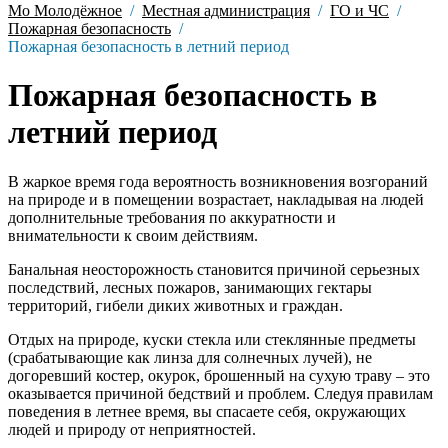
Мо Молодёжное
Местная администрация
ГО и ЧС
Пожарная безопасность
Пожарная безопасность в летний период
Пожарная безопасность в
летний период
В жаркое время года вероятность возникновения возгораний
на природе и в помещении возрастает, накладывая на людей
дополнительные требования по аккуратности и
внимательности к своим действиям.
Банальная неосторожность становится причиной серьезных
последствий, лесных пожаров, занимающих гектары
территорий, гибели диких животных и граждан.
Отдых на природе, куски стекла или стеклянные предметы
(срабатывающие как линза для солнечных лучей), не
догоревший костер, окурок, брошенный на сухую траву – это
оказывается причиной бедствий и проблем. Следуя правилам
поведения в летнее время, вы спасаете себя, окружающих
людей и природу от неприятностей.