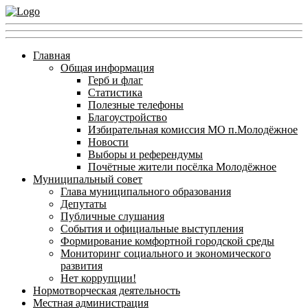
Главная
Общая информация
Герб и флаг
Статистика
Полезные телефоны
Благоустройство
Избирательная комиссия МО п.Молодёжное
Новости
Выборы и референдумы
Почётные жители посёлка Молодёжное
Муниципальный совет
Глава муниципального образования
Депутаты
Публичные слушания
События и официальные выступления
Формирование комфортной городской среды
Мониторинг социального и экономического
развития
Нет коррупции!
Нормотворческая деятельность
Местная администрация