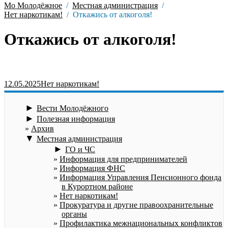
Мо Молодёжное
Местная администрация
Нет наркотикам!
Откажись от алкоголя!
Откажись от алкоголя!
12.05.2025
Нет наркотикам!
►
Вести Молодёжного
►
Полезная информация
Архив
▼
Местная администрация
►
ГО и ЧС
Информация для предпринимателей
Информация ФНС
Информация Управления Пенсионного фонда
в Курортном районе
Нет наркотикам!
Прокуратура и другие правоохранительные
органы
Профилактика межнациональных конфликтов