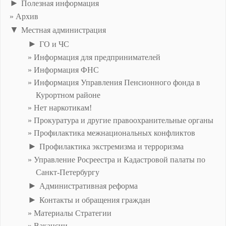
►
Полезная информация
Архив
▼
Местная администрация
►
ГО и ЧС
Информация для предпринимателей
Информация ФНС
Информация Управления Пенсионного фонда в
Курортном районе
Нет наркотикам!
Прокуратура и другие правоохранительные органы
Профилактика межнациональных конфликтов
►
Профилактика экстремизма и терроризма
Управление Росреестра и Кадастровой палаты по
Санкт-Петербургу
►
Административная реформа
►
Контакты и обращения граждан
Материалы Стратегии
Вакансии