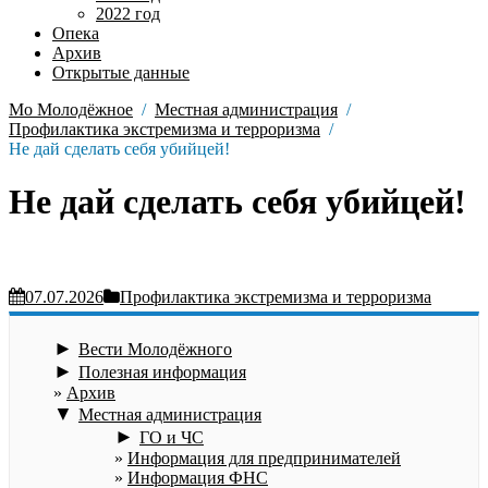
2022 год
Опека
Архив
Открытые данные
Мо Молодёжное
Местная администрация
Профилактика экстремизма и терроризма
Не дай сделать себя убийцей!
Не дай сделать себя убийцей!
07.07.2026
Профилактика экстремизма и терроризма
►
Вести Молодёжного
►
Полезная информация
Архив
▼
Местная администрация
►
ГО и ЧС
Информация для предпринимателей
Информация ФНС