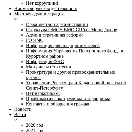
Нет коррупции!
Нормотворческая деятельность
Местная администрация
Глава местной администрации
Структура ОМСУ ВМО СПб п. Молодёжное
Административная реформа
ГО и ЧС
Информация для предпринимателей
Информация Управления Пенсионного фонда в
Курортном районе
Информация ФНС
Материалы Стратегии
Прокуратура и другие правоохранительные
органы
Управление Росреестра и Кадастровой палаты по
Санкт-Петербургу
Нет наркотикам!
Профилактика экстремизма и терроризма
Контакты и обращения граждан
Новости
Вести
2020 год
2021 год