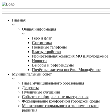
Главная
Общая информация
Герб и флаг
Статистика
Полезные телефоны
Благоустройство
Избирательная комиссия МО п.Молодёжное
Новости
Выборы и референдумы
Почётные жители посёлка Молодёжное
Муниципальный совет
Глава муниципального образования
Депутаты
Публичные слушания
События и официальные выступления
Формирование комфортной городской среды
Мониторинг социального и экономического
развития