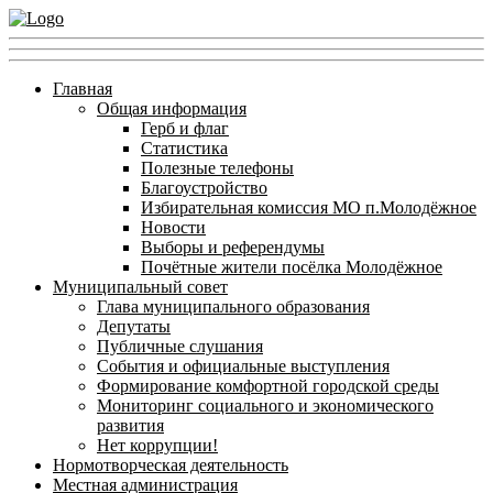
Главная
Общая информация
Герб и флаг
Статистика
Полезные телефоны
Благоустройство
Избирательная комиссия МО п.Молодёжное
Новости
Выборы и референдумы
Почётные жители посёлка Молодёжное
Муниципальный совет
Глава муниципального образования
Депутаты
Публичные слушания
События и официальные выступления
Формирование комфортной городской среды
Мониторинг социального и экономического
развития
Нет коррупции!
Нормотворческая деятельность
Местная администрация