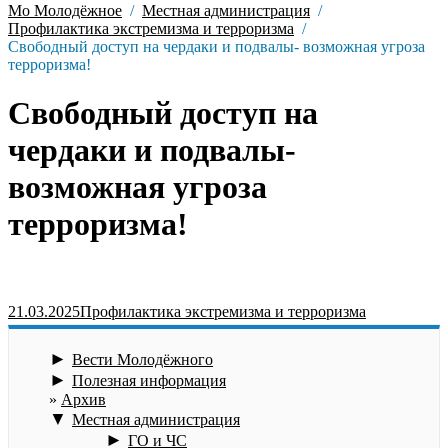
Мо Молодёжное
Местная администрация
Профилактика экстремизма и терроризма
Свободный доступ на чердаки и подвалы- возможная угроза
терроризма!
Свободный доступ на
чердаки и подвалы-
возможная угроза
терроризма!
21.03.2025
Профилактика экстремизма и терроризма
►
Вести Молодёжного
►
Полезная информация
Архив
▼
Местная администрация
►
ГО и ЧС