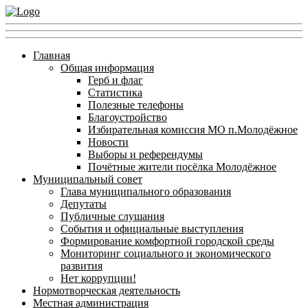
Главная
Общая информация
Герб и флаг
Статистика
Полезные телефоны
Благоустройство
Избирательная комиссия МО п.Молодёжное
Новости
Выборы и референдумы
Почётные жители посёлка Молодёжное
Муниципальный совет
Глава муниципального образования
Депутаты
Публичные слушания
События и официальные выступления
Формирование комфортной городской среды
Мониторинг социального и экономического
развития
Нет коррупции!
Нормотворческая деятельность
Местная администрация