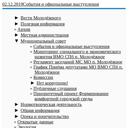
02.12.2019
События и официальные выступления
►
Вести Молодёжного
►
Полезная информация
Архив
►
Местная администрация
▼
Муниципальный совет
События и официальные выступления
Мониторинг социального и экономического
развития ВМО СПб п. Молодёжное
Регламент заседаний МС МО п. Молодёжное
График Приёма депутатами МО ВМО СПб п.
Молодёжное
Комиссии
►
Нет коррупции!
Публичные слушания
Приоритетный проект Формирование
комфортной городской среды
►
Нормотворческая деятельность
►
Общая информация
►
Опека и попечительство
Открытые данные
Экология.