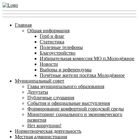
Главная
Общая информация
Герб и флаг
Статистика
Полезные телефоны
Благоустройство
Избирательная комиссия МО п.Молодёжное
Новости
Выборы и референдумы
Почётные жители посёлка Молодёжное
Муниципальный совет
Глава муниципального образования
Депутаты
Публичные слушания
События и официальные выступления
Формирование комфортной городской среды
Мониторинг социального и экономического
развития
Нет коррупции!
Нормотворческая деятельность
Местная администрация