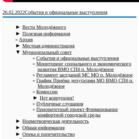
26.02.2022
События и официальные выступления
►
Вести Молодёжного
►
Полезная информация
Архив
►
Местная администрация
▼
Муниципальный совет
События и официальные выступления
Мониторинг социального и экономического
развития ВМО СПб п. Молодёжное
Регламент заседаний МС МО п. Молодёжное
График Приёма депутатами МО ВМО СПб п.
Молодёжное
Комиссии
►
Нет коррупции!
Публичные слушания
Приоритетный проект Формирование
комфортной городской среды
►
Нормотворческая деятельность
►
Общая информация
►
Опека и попечительство