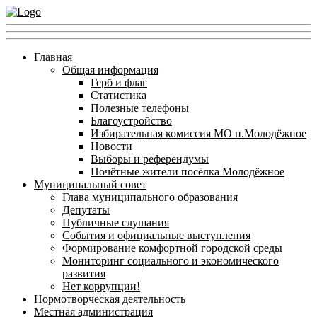
Главная
Общая информация
Герб и флаг
Статистика
Полезные телефоны
Благоустройство
Избирательная комиссия МО п.Молодёжное
Новости
Выборы и референдумы
Почётные жители посёлка Молодёжное
Муниципальный совет
Глава муниципального образования
Депутаты
Публичные слушания
События и официальные выступления
Формирование комфортной городской среды
Мониторинг социального и экономического
развития
Нет коррупции!
Нормотворческая деятельность
Местная администрация