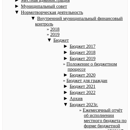
Местная администрация
►
Муниципальный совет
▼
Нормотворческая деятельность
▼
Внутренний муниципальный финансовый
контроль
2018
2019
▼
Бюджет
►
Бюджет 2017
►
Бюджет 2018
►
Бюджет 2019
Положение о бюджетном
процессе
►
Бюджет 2020
Бюджет для граждан
►
Бюджет 2021
►
Бюджет 2022
►
Архив
▼
Бюджет 2023г.
Ежемесячный отчёт
об исполнении
местного бюджета по
форме бюджетной