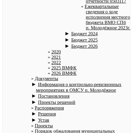
отчетности 0503117
Ежеквартальные
сведения о ходе
исполнения местного
бюджета ВМО СПб
п. Молодёжное 2023г.
►
Бюджет 2024
►
Бюджет 2025
►
Бюджет 2026
2020
2021
2022
2025 ВМФК
2026 ВМФК
Документы
►
Информация о контрольно-ревизионных
мероприятиях в ОМСУ п. Молодёжное
►
Постановления
►
Проекты решений
Распоряжения
►
Решения
►
Устав
Проекты
Порядок обжалования муниципальных