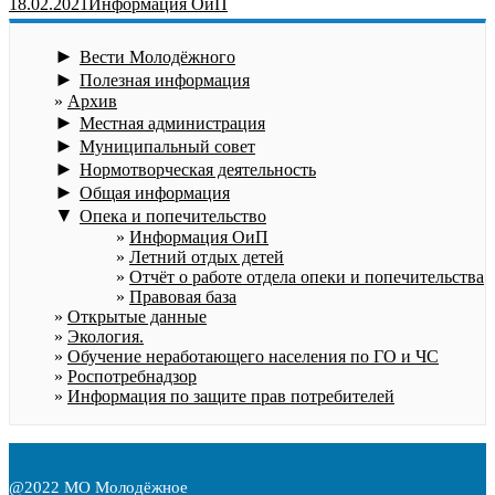
18.02.2021
Информация ОиП
►
Вести Молодёжного
►
Полезная информация
Архив
►
Местная администрация
►
Муниципальный совет
►
Нормотворческая деятельность
►
Общая информация
▼
Опека и попечительство
Информация ОиП
Летний отдых детей
Отчёт о работе отдела опеки и попечительства
Правовая база
Открытые данные
Экология.
Обучение неработающего населения по ГО и ЧС
Роспотребнадзор
Информация по защите прав потребителей
@2022 МО Молодёжное