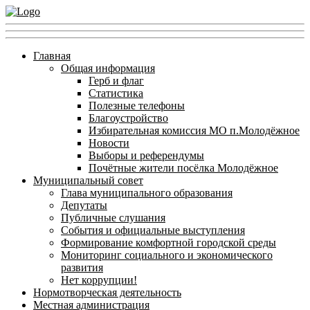
Главная
Общая информация
Герб и флаг
Статистика
Полезные телефоны
Благоустройство
Избирательная комиссия МО п.Молодёжное
Новости
Выборы и референдумы
Почётные жители посёлка Молодёжное
Муниципальный совет
Глава муниципального образования
Депутаты
Публичные слушания
События и официальные выступления
Формирование комфортной городской среды
Мониторинг социального и экономического
развития
Нет коррупции!
Нормотворческая деятельность
Местная администрация