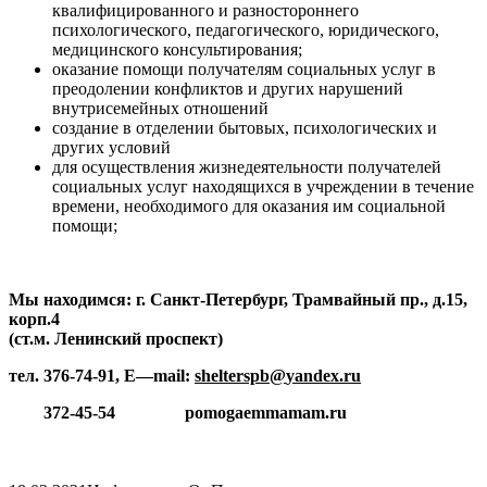
квалифицированного и разностороннего
психологического, педагогического, юридического,
медицинского консультирования;
оказание помощи получателям социальных услуг в
преодолении конфликтов и других нарушений
внутрисемейных отношений
создание в отделении бытовых, психологических и
других условий
для осуществления жизнедеятельности получателей
социальных услуг находящихся в учреждении в течение
времени, необходимого для оказания им социальной
помощи;
Мы находимся:
г. Санкт-Петербург, Трамвайный пр., д.15,
корп.4
(ст.м. Ленинский проспект)
тел. 376-74-91,
E
—
mail
:
shelterspb
@
yandex
.
ru
372-45-54
pomogaemmamam.ru